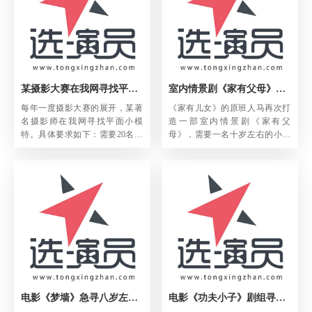
某摄影大赛在我网寻找平面小模特
室内情景剧《家有父母》急寻10岁小男孩
每年一度摄影大赛的展开，某著
《家有儿女》的原班人马再次打
名摄影师在我网寻找平面小模
造一部室内情景剧《家有父
特。具体要求如下：需要20名，
母》，需要一名十岁左右的小男
年龄12-13岁的小女孩，爱拍照，
孩饰演剧中的小男一号，如有合
有镜头感。有合适者请积极推
适者请积极推荐，请速与我网联
荐。
系。
电影《梦墙》急寻八岁左右会说英语的小女孩
电影《功夫小子》剧组寻找年龄: 9-14岁漂亮的中国女孩