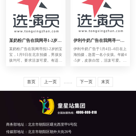
某奶粉广告在我网寻1-2岁的宝宝
伊利牛奶广告在我网寻一名小女孩
某奶粉广告在我网寻找1-2岁的宝
伊利牛奶广告于1月4日--6日在上
宝，1月9日在北京拍摄，男孩女
海拍摄，急需一名小女孩。年龄4
孩均可。要求活泼可爱。有适合
-5岁，皮肤白皙，活泼可爱。有
者请积极推介。
符合条件者请速与我网联系。
首页
上一页
……
下一页
末页
商务部地址：北京市朝阳区曙光西里甲6号院
传媒部地址：北京市朝阳区朝外大街26号