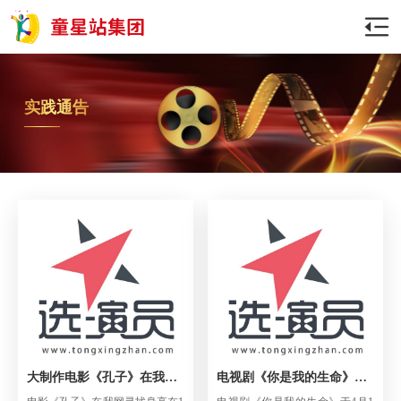
实践通告
大制作电影《孔子》在我网寻找小演员
电视剧《你是我的生命》寻找小演员